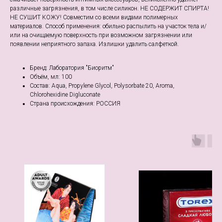
различные загрязнения, в том числе силикон. НЕ СОДЕРЖИТ СПИРТА!
НЕ СУШИТ КОЖУ! Совместим со всеми видами полимерных
материалов. Способ применения: обильно распылить на участок тела и/
или на очищаемую поверхность при возможном загрязнении или
появлении неприятного запаха. Излишки удалить салфеткой.
Бренд: Лаборатория "Биоритм"
Объём, мл: 100
Состав: Aqua, Propylene Glycol, Polysorbate 20, Aroma,
Chlorohexidine Digluconate
Страна происхождения: РОССИЯ