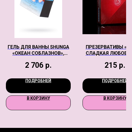
ГЕЛЬ ДЛЯ ВАННЫ SHUNGA
ПРЕЗЕРВАТИВЫ «T
«ОКЕАН СОБЛАЗНОВ»,
СЛАДКАЯ ЛЮБОВЬ,
ГОЛУБОЙ, 650 ГР
2 706
р.
215
р.
ПОДРОБНЕЙ
ПОДРОБНЕЙ
В КОРЗИНУ
В КОРЗИНУ