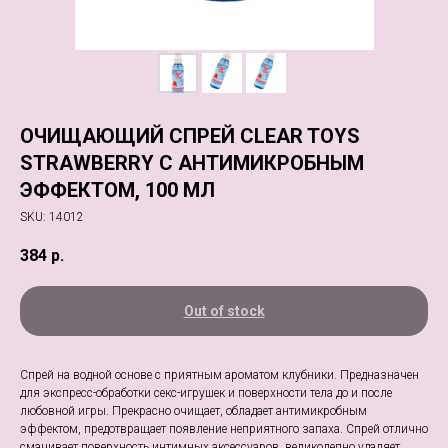
ОЧИЩАЮЩИЙ СПРЕЙ CLEAR TOYS
STRAWBERRY С АНТИМИКРОБНЫМ
ЭФФЕКТОМ, 100 МЛ
SKU:
14012
384
р.
Out of stock
Спрей на водной основе с приятным ароматом клубники. Предназначен
для экспресс-обработки секс-игрушек и поверхности тела до и после
любовной игры. Прекрасно очищает, обладает антимикробным
эффектом, предотвращает появление неприятного запаха. Спрей отлично
смачивает поверхность интимных аксессуаров, великолепно удаляет