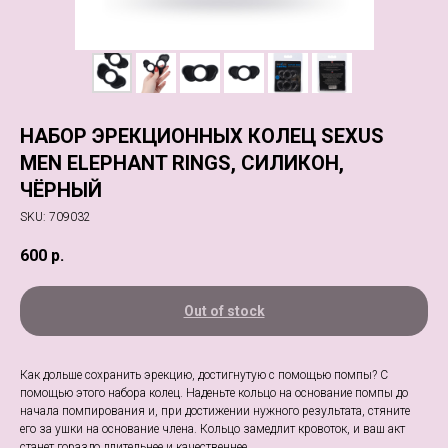
НАБОР ЭРЕКЦИОННЫХ КОЛЕЦ SEXUS
MEN ELEPHANT RINGS, СИЛИКОН,
ЧЁРНЫЙ
SKU:
709032
600
р.
Out of stock
Как дольше сохранить эрекцию, достигнутую с помощью помпы? С
помощью этого набора колец. Наденьте кольцо на основание помпы до
начала помпирования и, при достижении нужного результата, стяните
его за ушки на основание члена. Кольцо замедлит кровоток, и ваш акт
станет гораздо длительнее и качественнее.