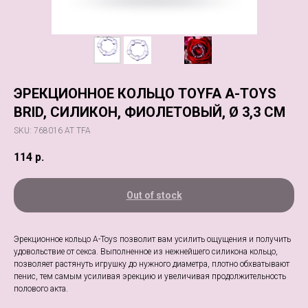
ЭРЕКЦИОННОЕ КОЛЬЦО TOYFA A-TOYS
BRID, СИЛИКОН, ФИОЛЕТОВЫЙ, Ø 3,3 СМ
SKU:
768016 AT TFA
114
р.
Out of stock
Эрекционное кольцо А-Toys позволит вам усилить ощущения и получить
удовольствие от секса. Выполненное из нежнейшего силикона кольцо,
позволяет растянуть игрушку до нужного диаметра, плотно обхватывают
пенис, тем самым усиливая эрекцию и увеличивая продолжительность
полового акта.