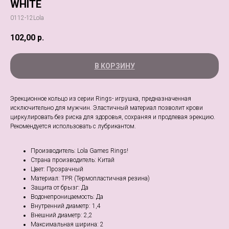
WHITE
0112-12Lola
102,00
р.
В КОРЗИНУ
Эрекционное кольцо из серии Rings- игрушка, предназначенная
исключительно для мужчин. Эластичный материал позволит крови
циркулировать без риска для здоровья, сохраняя и продлевая эрекцию.
Рекомендуется использовать с лубрикантом.
Производитель: Lola Games Rings!
Страна производитель: Китай
Цвет: Прозрачный
Материал: TPR (Термопластичная резина)
Защита от брызг: Да
Водонепроницаемость: Да
Внутренний диаметр: 1,4
Внешний диаметр: 2,2
Максимальная ширина: 2