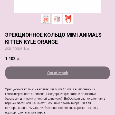
ЭРЕКЦИОННОЕ КОЛЬЦО MIMI ANIMALS
KITTEN KYLE ORANGE
SKU:
7000-21lola
1 402
р.
Out of stock
Эрекционное кольцо из коллекции Mimi Animals выполнено из
гипоаллергенного силикона. Не содержит фталатов и полностью
безопасен для кожи и нежной слизистой. Вибропуля расположенная в
верхней части кольца имеет 1 мощный режим вибрации для
клиторальной стимуляции. Эрекционное кольцо хорошо тянется и
подходит для всех размеров.