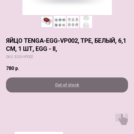
ЯЙЦО TENGA-EGG-VP002, TPE, БЕЛЫЙ, 6,1
СМ, 1 ШТ, EGG - II,
SKU:
EGG-VP002
780
р.
Out of stock