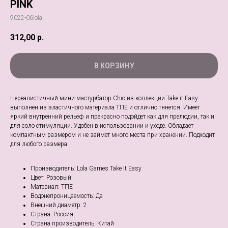
PINK
9022-06lola
312,00
р.
В КОРЗИНУ
Нереалистичный мини-мастурбатор Chic из коллекции Take it Easy
выполнен из эластичного материала ТПЕ и отлично тянется. Имеет
яркий внутренний рельеф и прекрасно подойдет как для прелюдии, так и
для соло стимуляции. Удобен в использовании и уходе. Обладает
компактным размером и не займет много места при хранении. Подходит
для любого размера.
Производитель: Lola Games Take It Easy
Цвет: Розовый
Материал: ТПЕ
Водонепроницаемость: Да
Внешний диаметр: 2
Страна: Россия
Страна производитель: Китай