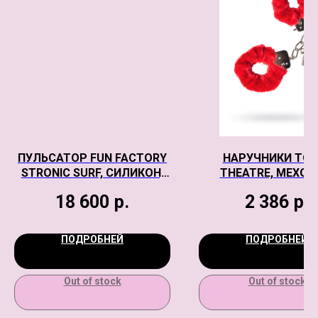
ПУЛЬСАТОР FUN FACTORY
НАРУЧНИКИ TOY
STRONIC SURF, СИЛИКОН,
THEATRE, МЕХОВ
ЧЕРНЫЙ, 20,8 СМ
КРАСНЫЕ, 28 С
18 600
р.
2 386
р.
ПОДРОБНЕЙ
ПОДРОБНЕЙ
Out of stock
Out of stock