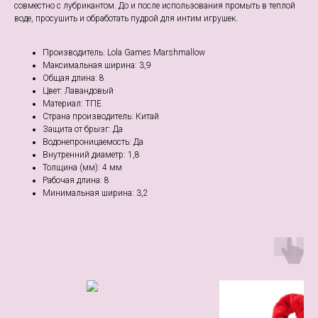
совместно с лубрикантом. До и после использования промыть в теплой
воде, просушить и обработать пудрой для интим игрушек.
Производитель: Lola Games Marshmallow
Максимальная ширина: 3,9
Общая длина: 8
Цвет: Лавандовый
Материал: ТПЕ
Страна производитель: Китай
Защита от брызг: Да
Водонепроницаемость: Да
Внутренний диаметр: 1,8
Толщина (мм): 4 мм
Рабочая длина: 8
Минимальная ширина: 3,2