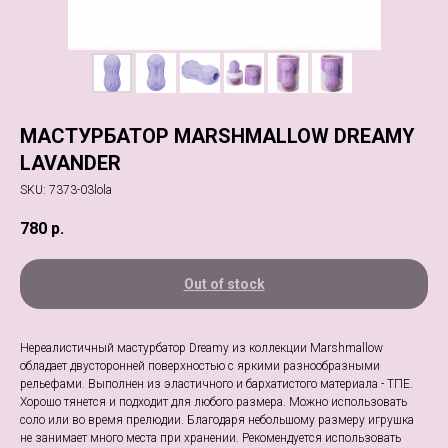
МАСТУРБАТОР MARSHMALLOW DREAMY
LAVANDER
SKU:
7373-03lola
780
р.
Out of stock
Нереалистичный мастурбатор Dreamy из коллекции Marshmallow
обладает двусторонней поверхностью с яркими разнообразными
рельефами. Выполнен из эластичного и бархатистого материала - ТПЕ.
Хорошо тянется и подходит для любого размера. Можно использовать
соло или во время прелюдии. Благодаря небольшому размеру игрушка
не занимает много места при хранении. Рекомендуется использовать