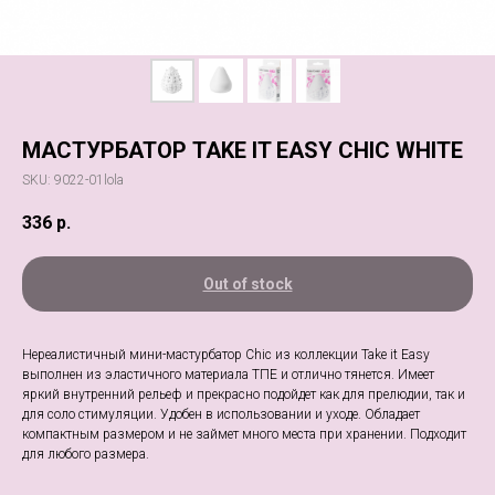
МАСТУРБАТОР TAKE IT EASY CHIC WHITE
SKU:
9022-01lola
336
р.
Out of stock
Нереалистичный мини-мастурбатор Chic из коллекции Take it Easy
выполнен из эластичного материала ТПЕ и отлично тянется. Имеет
яркий внутренний рельеф и прекрасно подойдет как для прелюдии, так и
для соло стимуляции. Удобен в использовании и уходе. Обладает
компактным размером и не займет много места при хранении. Подходит
для любого размера.