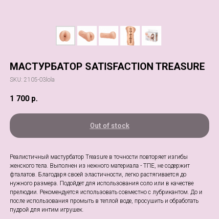
МАСТУРБАТОР SATISFACTION TREASURE
SKU:
2105-03lola
1 700
р.
Out of stock
Реалистичный мастурбатор Treasure в точности повторяет изгибы
женского тела. Выполнен из нежного материала - ТПЕ, не содержит
фталатов. Благодаря своей эластичности, легко растягивается до
нужного размера. Подойдет для использования соло или в качестве
прелюдии. Рекомендуется использовать совместно с лубрикантом. До и
после использования промыть в теплой воде, просушить и обработать
пудрой для интим игрушек.