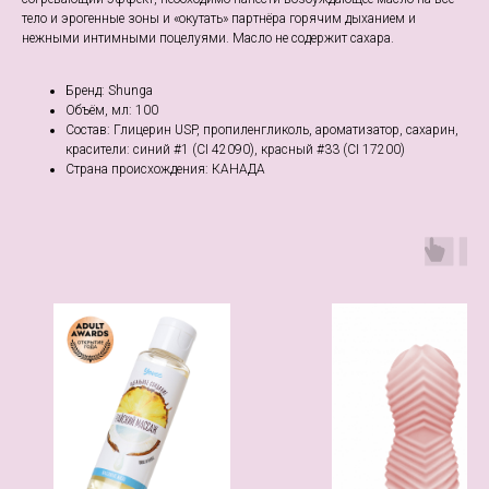
тело и эрогенные зоны и «окутать» партнёра горячим дыханием и
нежными интимными поцелуями. Масло не содержит сахара.
Бренд: Shunga
Объём, мл: 100
Состав: Глицерин USP, пропиленгликоль, ароматизатор, сахарин,
красители: синий #1 (CI 42090), красный #33 (CI 17200)
Страна происхождения: КАНАДА