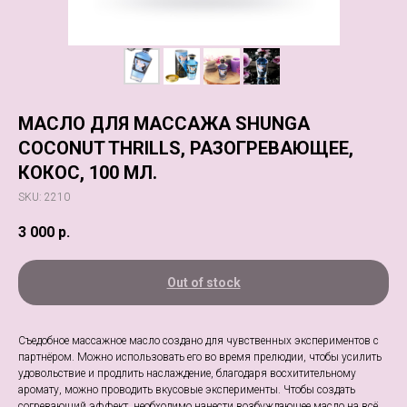
МАСЛО ДЛЯ МАССАЖА SHUNGA
COCONUT THRILLS, РАЗОГРЕВАЮЩЕЕ,
КОКОС, 100 МЛ.
SKU:
2210
3 000
р.
Out of stock
Съедобное массажное масло создано для чувственных экспериментов с
партнёром. Можно использовать его во время прелюдии, чтобы усилить
удовольствие и продлить наслаждение, благодаря восхитительному
аромату, можно проводить вкусовые эксперименты. Чтобы создать
согревающий эффект, необходимо нанести возбуждающее масло на всё