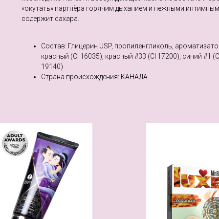
«окутать» партнёра горячим дыханием и нежными интимным
содержит сахара.
Состав: Глицерин USP, пропиленгликоль, ароматизатор
красный (CI 16035), красный #33 (CI 17200), синий #1 (C
19140)
Страна происхождения: КАНАДА