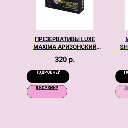
ПРЕЗЕРВАТИВЫ LUXE
MAXIMA АРИЗОНСКИЙ
SH
БУЛЬДОГ №1, 1 ШТ, 18 СМ
320
р.
ЭК
ПОДРОБНЕЙ
П
В КОРЗИНУ
O