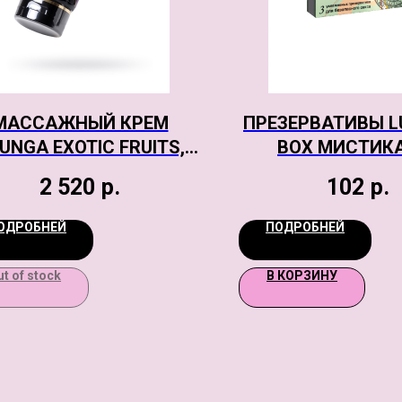
МАССАЖНЫЙ КРЕМ
ПРЕЗЕРВАТИВЫ LU
UNGA EXOTIC FRUITS,
BOX МИСТИК
СЪЕДОБНЫЙ,
2 520
р.
102
р.
ЗОТИЧЕСКИЕ ФРУКТЫ,
200 МЛ.
ОДРОБНЕЙ
ПОДРОБНЕЙ
ut of stock
В КОРЗИНУ