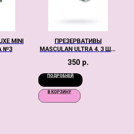
XE MINI
ПРЕЗЕРВАТИВЫ
А №3
MASCULAN ULTRA 4, 3 ШТ.
УЛЬТРА ПРОЧНЫЕ ШТ
350
р.
ПОДРОБНЕЙ
В КОРЗИНУ