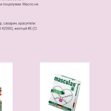
и поцелуями. Масло не
, сахарин, красители:
I 42090), желтый #5 (CI