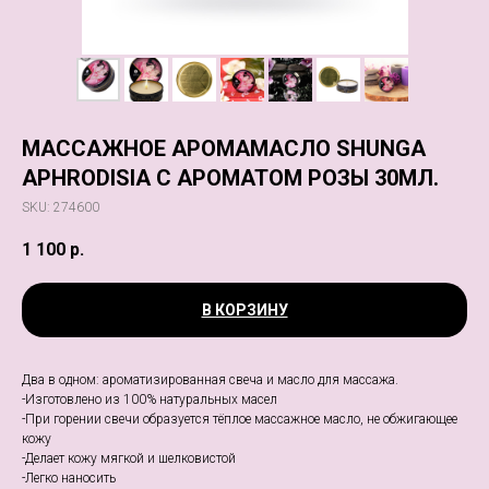
МАССАЖНОЕ АРОМАМАСЛО SHUNGA
APHRODISIA C АРОМАТОМ РОЗЫ 30МЛ.
SKU:
274600
1 100
р.
В КОРЗИНУ
Два в одном: ароматизированная свеча и масло для массажа.
-Изготовлено из 100% натуральных масел
-При горении свечи образуется тёплое массажное масло, не обжигающее
кожу
-Делает кожу мягкой и шелковистой
-Легко наносить