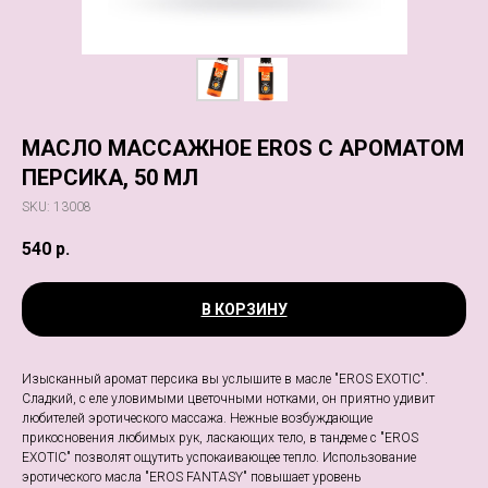
МАСЛО МАССАЖНОЕ EROS C АРОМАТОМ
ПЕРСИКА, 50 МЛ
SKU:
13008
540
р.
В КОРЗИНУ
Изысканный аромат персика вы услышите в масле "EROS EXOTIC".
Сладкий, с еле уловимыми цветочными нотками, он приятно удивит
любителей эротического массажа. Нежные возбуждающие
прикосновения любимых рук, ласкающих тело, в тандеме с "EROS
EXOTIC" позволят ощутить успокаивающее тепло. Использование
эротического масла "EROS FANTASY" повышает уровень