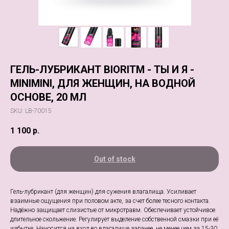
ГЕЛЬ-ЛУБРИКАНТ BIORITM - ТЫ И Я -
MINIMINI, ДЛЯ ЖЕНЩИН, НА ВОДНОЙ
ОСНОВЕ, 20 МЛ
SKU:
LB-70015
1 100
р.
Out of stock
Гель-лубрикант (для женщин) для сужения влагалища. Усиливает
взаимные ощущения при половом акте, за счет более тесного контакта.
Надёжно защищает слизистые от микротравм. Обеспечивает устойчивое
длительное скольжение. Регулирует выделение собственной смазки при её
избытке. Наносится на вход во влагалище заранее, не менее чем за 15-30