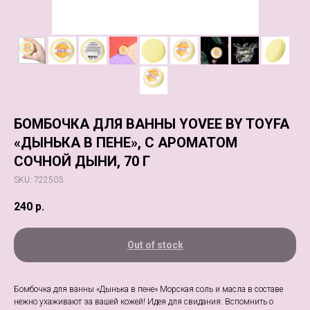
БОМБОЧКА ДЛЯ ВАННЫ YOVEE BY TOYFA
«ДЫНЬКА В ПЕНЕ», С АРОМАТОМ
СОЧНОЙ ДЫНИ, 70 Г
SKU:
722503
240
р.
Out of stock
Бомбочка для ванны «Дынька в пене» Морская соль и масла в составе
нежно ухаживают за вашей кожей! Идея для свидания: Вспомнить о