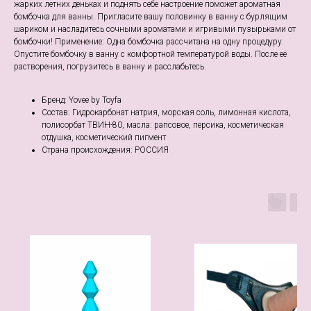
жарких летних деньках и поднять себе настроение поможет ароматная
бомбочка для ванны. Пригласите вашу половинку в ванну с бурлящим
шариком и насладитесь сочными ароматами и игривыми пузырьками от
бомбочки! Применение: Одна бомбочка рассчитана на одну процедуру.
Опустите бомбочку в ванну с комфортной температурой воды. После её
растворения, погрузитесь в ванну и расслабьтесь.
Бренд: Yovee by Toyfa
Состав: Гидрокарбонат натрия, морская соль, лимонная кислота,
полисорбат ТВИН-80, масла: рапсовое, персика, косметическая
отдушка, косметический пигмент
Страна происхождения: РОССИЯ