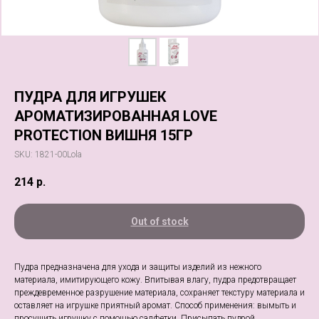
ПУДРА ДЛЯ ИГРУШЕК
АРОМАТИЗИРОВАННАЯ LOVE
PROTECTION ВИШНЯ 15ГР
SKU:
1821-00Lola
214
р.
Out of stock
Пудра предназначена для ухода и защиты изделий из нежного
материала, имитирующего кожу. Впитывая влагу, пудра предотвращает
преждевременное разрушение материала, сохраняет текстуру материала и
оставляет на игрушке приятный аромат. Способ применения: вымыть и
просушить игрушку с помощью салфетки. Присыпать пудрой,