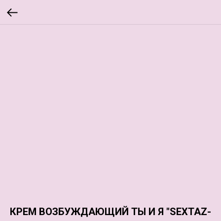
КРЕМ ВОЗБУЖДАЮЩИЙ ТЫ И Я "SEXTAZ-