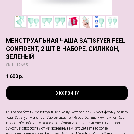
МЕНСТРУАЛЬНАЯ ЧАША SATISFYER FEEL
CONFIDENT, 2 ШТ В НАБОРЕ, СИЛИКОН,
ЗЕЛЕНЫЙ
SKU:
J1766-5
1 600
р.
В КОРЗИНУ
Мы разработали менструальную чашу, которая принимает форму вашего
тела! Satisfyer Menstrual Cup вмещает в 4-6 раз больше, чем тампон, без
каких-либо побочных эффектов. Использование тампонов вызывает
сухость и способствуют микроразрывам, это делает вас более
восприимчивыми к инфекциям. Satisfyer Menstrual Cup собирает кровь,