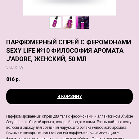
ПАРФЮМЕРНЫЙ СПРЕЙ С ФЕРОМОНАМИ
SEXY LIFE №10 ФИЛОСОФИЯ АРОМАТА
J'ADORE, ЖЕНСКИЙ, 50 МЛ
SKU:
о109
816
р.
В КОРЗИНУ
Парфюмированный спрей для тела с феромонами и аллантоином J'Adore
Sexy Life – любимый аромат, который всегда с вами. Распыляйте на кожу,
волосы и одежду для создания чарующего облака невесомого аромата.
Сочные и шикарные ноты той самой парфюмерной композиции с
феромонами окутывают вас и следуют шлейфом. Станьте желанным