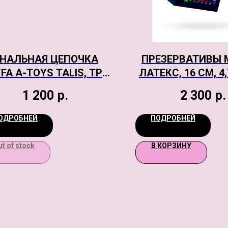
НАЛЬНАЯ ЦЕПОЧКА
ПРЕЗЕРВАТИВЫ M
FA A-TOYS TALIS, TPE,
ЛАТЕКС, 16 СМ, 4,
ЧЕРНЫЙ, 28,3 СМ
ШТ.
1 200
р.
2 300
р.
ОДРОБНЕЙ
ПОДРОБНЕЙ
ut of stock
В КОРЗИНУ