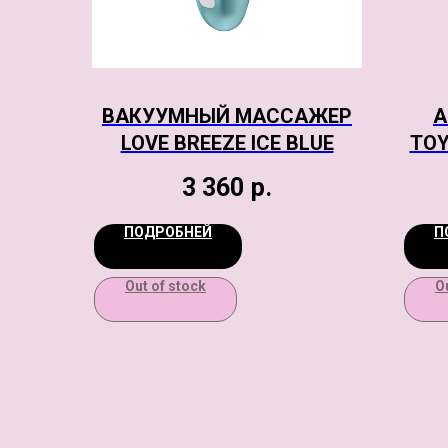
ВАКУУМНЫЙ МАССАЖЕР
А
LOVE BREEZE ICE BLUE
TOY
3 360
р.
ПОДРОБНЕЙ
П
Out of stock
O