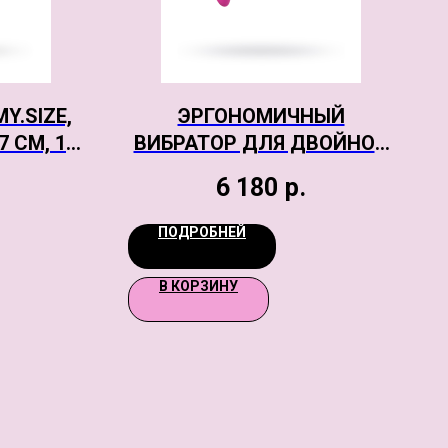
Y.SIZE,
ЭРГОНОМИЧНЫЙ
7 СМ, 10
ВИБРАТОР ДЛЯ ДВОЙНОЙ
СТИМУЛЯЦИИ JOS JAVI,
6 180
р.
СИЛИКОН, РОЗОВЫЙ, 22
СМ
ПОДРОБНЕЙ
В КОРЗИНУ