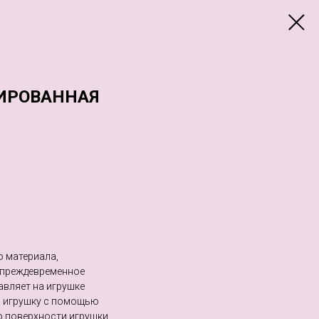
ИРОВАННАЯ
о материала,
 преждевременное
авляет на игрушке
ь игрушку с помощью
о поверхности игрушки.