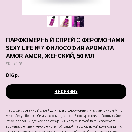
ПАРФЮМЕРНЫЙ СПРЕЙ С ФЕРОМОНАМИ
SEXY LIFE №7 ФИЛОСОФИЯ АРОМАТА
AMOR AMOR, ЖЕНСКИЙ, 50 МЛ
SKU:
о108
816
р.
В КОРЗИНУ
Парфюмированный спрей для тела с феромонами и аллантоином Amor
Amor Sexy Life – любимый аромат, который всегда с вами. Распыляйте на
кожу, волосы и одежду для создания чарующего облака невесомого
аромата. Легкие и нежные ноты той самой парфюмерной композиции с
феромонами окутывают вас и следуют шлейфом. Станьте желанным