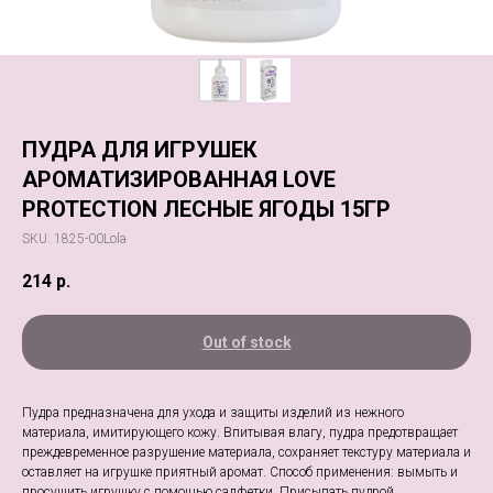
ПУДРА ДЛЯ ИГРУШЕК
АРОМАТИЗИРОВАННАЯ LOVE
PROTECTION ЛЕСНЫЕ ЯГОДЫ 15ГР
SKU:
1825-00Lola
214
р.
Out of stock
Пудра предназначена для ухода и защиты изделий из нежного
материала, имитирующего кожу. Впитывая влагу, пудра предотвращает
преждевременное разрушение материала, сохраняет текстуру материала и
оставляет на игрушке приятный аромат. Способ применения: вымыть и
просушить игрушку с помощью салфетки. Присыпать пудрой,