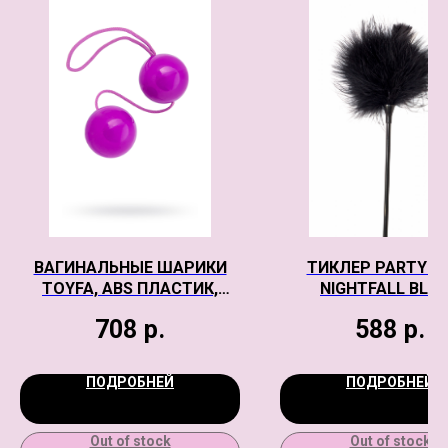
ВАГИНАЛЬНЫЕ ШАРИКИ
ТИКЛЕР PARTY H
TOYFA, ABS ПЛАСТИК,
NIGHTFALL BLA
ФИОЛЕТОВЫЙ, 20,5 СМ
708
р.
588
р.
ПОДРОБНЕЙ
ПОДРОБНЕЙ
Out of stock
Out of stock