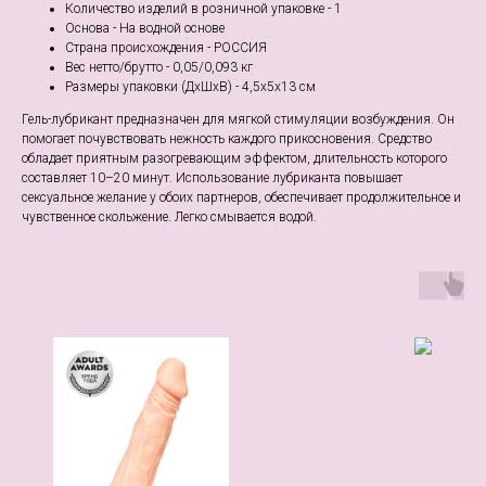
Количество изделий в розничной упаковке - 1
Основа - На водной основе
Страна происхождения - РОССИЯ
Вес нетто/брутто - 0,05/0,093 кг
Размеры упаковки (ДхШхВ) - 4,5x5x13 см
Гель-лубрикант предназначен для мягкой стимуляции возбуждения. Он
помогает почувствовать нежность каждого прикосновения. Средство
обладает приятным разогревающим эффектом, длительность которого
составляет 10–20 минут. Использование лубриканта повышает
сексуальное желание у обоих партнеров, обеспечивает продолжительное и
чувственное скольжение. Легко смывается водой.