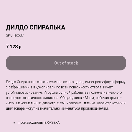
ДИЛДО СПИРАЛЬКА
SKU:
zoo37
7 128
р.
Out of stock
Дилдо Спиралька - это стимулятор серого цвета, имеет рельефную форму
с ребрышками в виде спирали по всей поверхности ствола. Имеет
устойчивое основание. Игрушка ручной работы, выполнена из нежного
на ощупь эластичного силикона. Общая длина - 31 см, рабочая длина -
29см, максимальный диаметр -5 см. Упаковка - пленка. Характеристики и
цвет товара могут незначительно изменяться производителем.
Производитель: ERASEXA