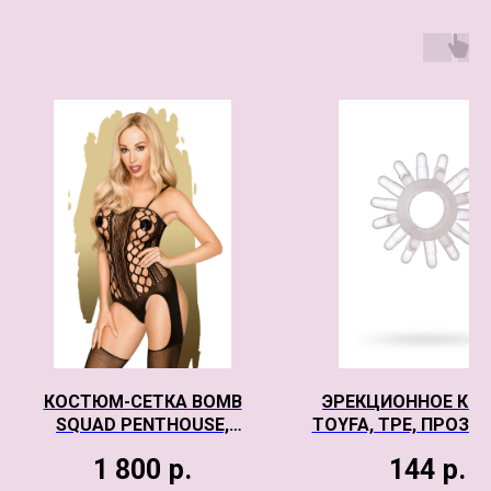
КОСТЮМ-СЕТКА BOMB
ЭРЕКЦИОННОЕ КО
SQUAD PENTHOUSE,
TOYFA, TPE, ПРОЗР
ЧЕРНЫЙ, S-L
1 800
р.
144
р.