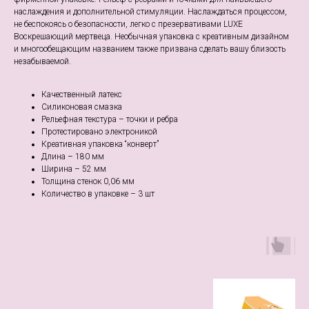
наслаждения и дополнительной стимуляции. Наслаждаться процессом,
не беспокоясь о безопасности, легко с презервативами LUXE
Воскрешающий мертвеца. Необычная упаковка с креативным дизайном
и многообещающим названием также призвана сделать вашу близость
незабываемой.
Качественный латекс
Силиконовая смазка
Рельефная текстура – точки и ребра
Протестировано электроникой
Креативная упаковка “конверт”
Длина – 180 мм
Ширина – 52 мм
Толщина стенок 0,06 мм
Количество в упаковке – 3 шт