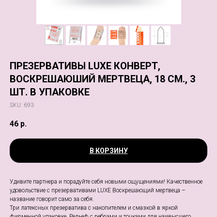
ПРЕЗЕРВАТИВЫ LUXE КОНВЕРТ,
ВОСКРЕШАЮШИЙ МЕРТВЕЦА, 18 СМ., 3
ШТ. В УПАКОВКЕ
SKU:
693
46
р.
В КОРЗИНУ
Удивите партнера и порадуйте себя новыми ощущениями! Качественное
удовольствие с презервативами LUXE Воскрешающий мертвеца –
название говорит само за себя.
Три латексных презерватива с накопителем и смазкой в яркой
фирменной упаковке. Рельеф с ребрами и точками для наивысшего