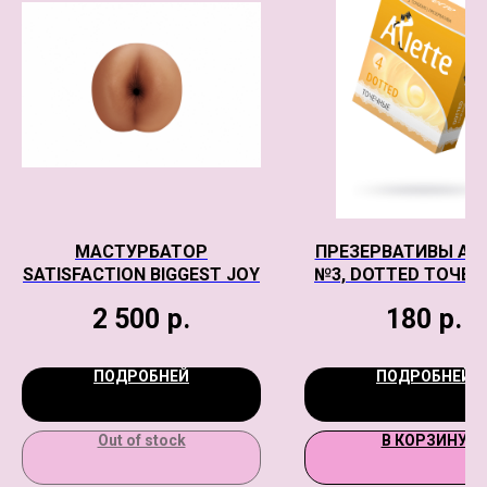
МАСТУРБАТОР
ПРЕЗЕРВАТИВЫ AR
SATISFACTION BIGGEST JOY
№3, DOTTED ТОЧЕЧ
ШТ
2 500
р.
180
р.
ПОДРОБНЕЙ
ПОДРОБНЕЙ
Out of stock
В КОРЗИНУ