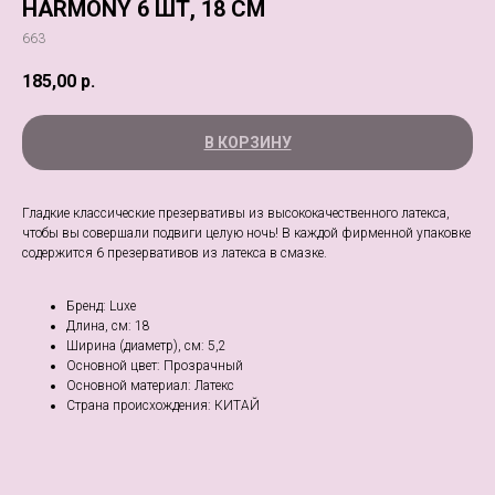
HARMONY 6 ШТ, 18 СМ
663
185,00
р.
В КОРЗИНУ
Гладкие классические презервативы из высококачественного латекса,
чтобы вы совершали подвиги целую ночь! В каждой фирменной упаковке
содержится 6 презервативов из латекса в смазке.
Бренд: Luxe
Длина, см: 18
Ширина (диаметр), см: 5,2
Основной цвет: Прозрачный
Основной материал: Латекс
Страна происхождения: КИТАЙ