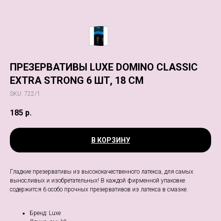
ПРЕЗЕРВАТИВЫ LUXE DOMINO CLASSIC
EXTRA STRONG 6 ШТ, 18 СМ
SKU:
722/1
185
р.
В КОРЗИНУ
Гладкие презервативы из высококачественного латекса, для самых
выносливых и изобретательных! В каждой фирменной упаковке
содержится 6 особо прочных презервативов из латекса в смазке.
Бренд: Luxe