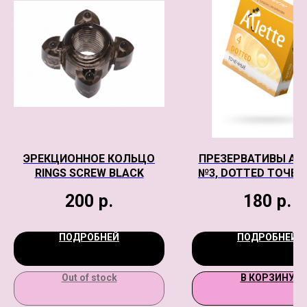
ЭРЕКЦИОННОЕ КОЛЬЦО
ПРЕЗЕРВАТИВЫ AR
RINGS SCREW BLACK
№3, DOTTED ТОЧЕЧ
ШТ
200
р.
180
р.
ПОДРОБНЕЙ
ПОДРОБНЕЙ
Out of stock
В КОРЗИНУ