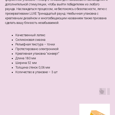
дополнительной стимуляции, чтобы выйти победителем из любого
раунда. Наслаждаться процессом, не беспокоясь о безопасности, легко с
презервативами LUXE Тринадцатый раунд. Необычная упаковка с
креативным дизайном и многообещающим названием также призвана
сделать вашу близость незабываемой.
Качественный латекс
Силиконовая смазка
Рельефная текстура – точки
Протестировано электроникой
Креативная упаковка “конверт”
Длина 180 мм
Ширина 52 мм
Толщина стенок 0,06 мм
Количество в упаковке – 3 шт