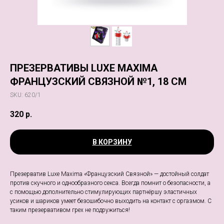
ПРЕЗЕРВАТИВЫ LUXE MAXIMA
ФРАНЦУЗСКИЙ СВЯЗНОЙ №1, 18 СМ
SKU:
620/1
320
р.
В КОРЗИНУ
Презерватив Luxe Maxima «Французский Связной» — достойный солдат
против скучного и однообразного секса. Всегда помнит о безопасности, а
с помощью дополнительно стимулирующих партнёршу эластичных
усиков и шариков умеет безошибочно выходить на контакт с оргазмом. С
таким презервативом грех не подружиться!