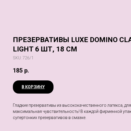
ПРЕЗЕРВАТИВЫ LUXE DOMINO CLA
LIGHT 6 ШТ, 18 СМ
SKU:
726/1
185
р.
В КОРЗИНУ
Гладкие презервативы из высококачественного латекса, для
максимальная чувствительность! В каждой фирменной упак
супертонких презервативов в смазке.