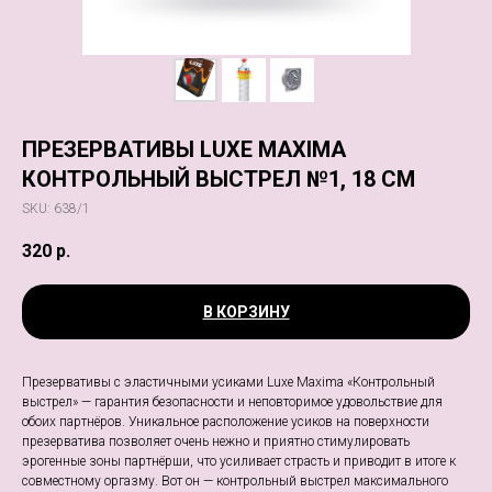
ПРЕЗЕРВАТИВЫ LUXE MAXIMA
КОНТРОЛЬНЫЙ ВЫСТРЕЛ №1, 18 СМ
SKU:
638/1
320
р.
В КОРЗИНУ
Презервативы с эластичными усиками Luxe Maxima «Контрольный
выстрел» — гарантия безопасности и неповторимое удовольствие для
обоих партнёров. Уникальное расположение усиков на поверхности
презерватива позволяет очень нежно и приятно стимулировать
эрогенные зоны партнёрши, что усиливает страсть и приводит в итоге к
совместному оргазму. Вот он — контрольный выстрел максимального