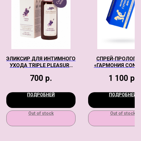
ЭЛИКСИР ДЛЯ ИНТИМНОГО
СПРЕЙ-ПРОЛОГА
УХОДА TRIPLE PLEASURE
«ГАРМОНИЯ CONT
СПЕЛАЯ СМОРОДИНА 65 ГР
ДЛЯ МУЖЧИН, 9
700
р.
1 100
р.
ПОДРОБНЕЙ
ПОДРОБНЕЙ
Out of stock
Out of stock