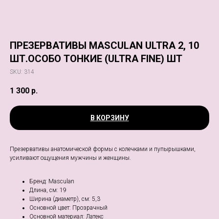
ПРЕЗЕРВАТИВЫ MASCULAN ULTRA 2, 10
ШТ.ОСОБО ТОНКИЕ (ULTRA FINE) ШТ
SKU:
314
1 300
р.
В КОРЗИНУ
Презервативы анатомической формы с колечками и пупырышками,
усиливают ощущения мужчины и женщины.
Бренд: Masculan
Длина, см: 19
Ширина (диаметр), см: 5,3
Основной цвет: Прозрачный
Основной материал: Латекс