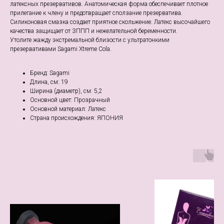
латексных презервативов. Анатомическая форма обеспечивает плотное
прилегание к члену и предотвращает сползание презерватива.
Силиконовая смазка создает приятное скольжение. Латекс высочайшего
качества защищает от ЗППП и нежелательной беременности.
Утолите жажду экстремальной близости с ультратонкими
презервативами Sagami Xtreme Cola.
Бренд: Sagami
Длина, см: 19
Ширина (диаметр), см: 5,2
Основной цвет: Прозрачный
Основной материал: Латекс
Страна происхождения: ЯПОНИЯ