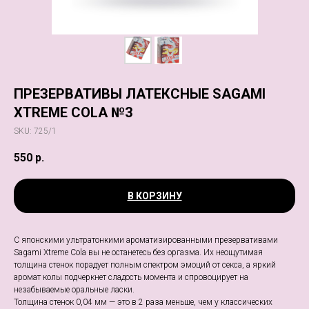
ПРЕЗЕРВАТИВЫ ЛАТЕКСНЫЕ SAGAMI
XTREME COLA №3
SKU:
725/1
550
р.
В КОРЗИНУ
С японскими ультратонкими ароматизированными презервативами
Sagami Xtreme Cola вы не останетесь без оргазма. Их неощутимая
толщина стенок порадует полным спектром эмоций от секса, а яркий
аромат колы подчеркнет сладость момента и спровоцирует на
незабываемые оральные ласки.
Толщина стенок 0,04 мм — это в 2 раза меньше, чем у классических