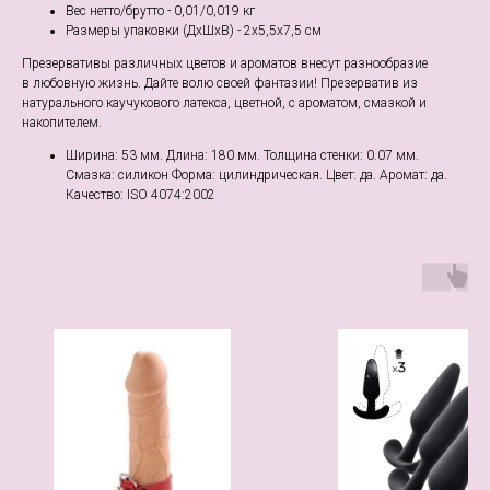
Вес нетто/брутто - 0,01/0,019 кг
Размеры упаковки (ДхШхВ) - 2x5,5x7,5 см
Презервативы различных цветов и ароматов внесут разнообразие
в любовную жизнь. Дайте волю своей фантазии! Презерватив из
натурального каучукового латекса, цветной, с ароматом, смазкой и
накопителем.
Ширина: 53 мм. Длина: 180 мм. Толщина стенки: 0.07 мм.
Смазка: силикон Форма: цилиндрическая. Цвет: да. Аромат: да.
Качество: ISO 4074:2002