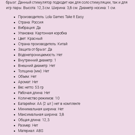
брызг. Данный стимулятор подходит как для соло стимуляции, так и для
игр пары. Высота: 12,3 см. Ширина: 3,8 см. Диаметр носика: 1 см.
Производитель: Lola Games Take It Easy
Страна: Россия
Вибрация: Да
Упаковка: Картонная коробка
Цвет: Красный
Страна производитель: Китай
Защита от брызг: Да
Водонепроницаемость: Нет
Внутренний диаметр: 1
Внешний диаметр: Нет
Толщина (мм): Нет
Объем: Нет
Аромат: Нет
Веc нетто: 53 гр
Рабочая длина: Нет
Количество режимов: 10
Батарейки: АА (2 шт.) нет в комплекте
Минимальная ширина: Нет
Максимальная ширина: 3,8
Общая длина: 12,3
Размер: Нет
Материал: ABS