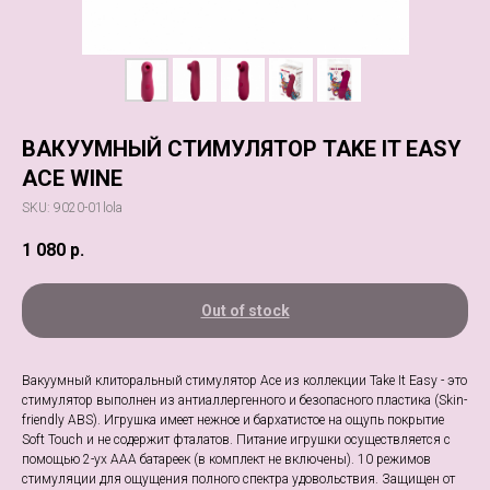
ВАКУУМНЫЙ СТИМУЛЯТОР TAKE IT EASY
ACE WINE
SKU:
9020-01lola
1 080
р.
Out of stock
Вакуумный клиторальный стимулятор Ace из коллекции Take It Easy - это
стимулятор выполнен из антиаллергенного и безопасного пластика (Skin-
friendly ABS). Игрушка имеет нежное и бархатистое на ощупь покрытие
Soft Touch и не содержит фталатов. Питание игрушки осуществляется с
помощью 2-ух ААА батареек (в комплект не включены). 10 режимов
стимуляции для ощущения полного спектра удовольствия. Защищен от