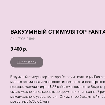
ВАКУУМНЫЙ СТИМУЛЯТОР FANTA
SKU:
7906-01lola
3 400
р.
Out of stock
Вакуумный стимулятор клитора Octopy из коллекции Fantas
милого осьминога и изготовлен из нежного гипоаллергенн
перезаряжаемая и идет с USB кабелем в комплекте. Водонеп
смело можно использовать во время принятия ванны. 7 ре
максимального удовольствия. Стимулятор бесшумный (< 50
моторчик в 5700 об/мин.