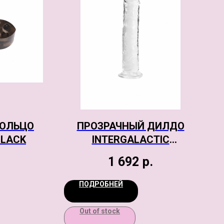
КОЛЬЦО
ПРОЗРАЧНЫЙ ДИЛДО
BLACK
INTERGALACTIC
DISTORTION
1 692
р.
ПОДРОБНЕЙ
Out of stock