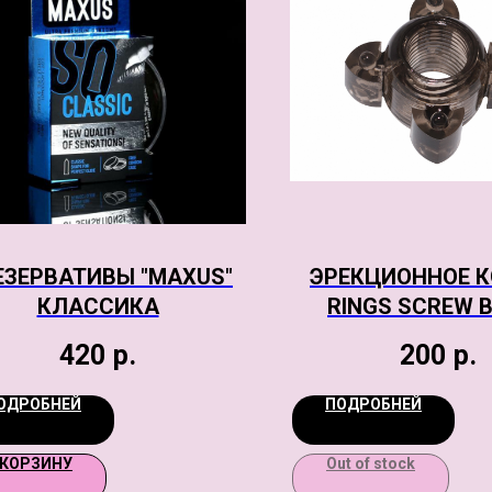
ЕЗЕРВАТИВЫ "MAXUS"
ЭРЕКЦИОННОЕ 
КЛАССИКА
RINGS SCREW 
420
р.
200
р.
ОДРОБНЕЙ
ПОДРОБНЕЙ
 КОРЗИНУ
Out of stock