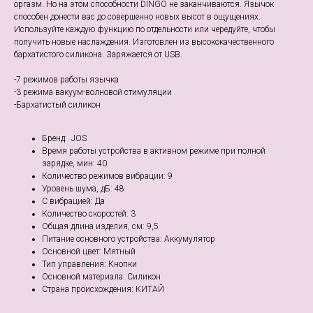
оргазм. Но на этом способности DINGO не заканчиваются. Язычок
способен донести вас до совершенно новых высот в ощущениях.
Используйте каждую функцию по отдельности или чередуйте, чтобы
получить новые наслаждения. Изготовлен из высококачественного
бархатистого силикона. Заряжается от USB.
-7 режимов работы язычка
-3 режима вакуум-волновой стимуляции
-Бархатистый силикон
Бренд: JOS
Время работы устройства в активном режиме при полной
зарядке, мин: 40
Количество режимов вибрации: 9
Уровень шума, дБ: 48
С вибрацией: Да
Количество скоростей: 3
Общая длина изделия, см: 9,5
Питание основного устройства: Аккумулятор
Основной цвет: Мятный
Тип управления: Кнопки
Основной материала: Силикон
Страна происхождения: КИТАЙ