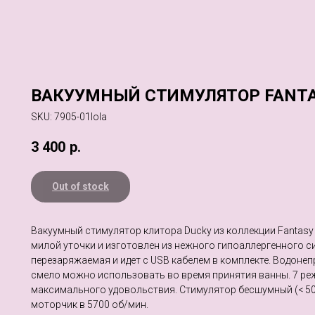
ВАКУУМНЫЙ СТИМУЛЯТОР FANTA
SKU:
7905-01lola
3 400
р.
Out of stock
Вакуумный стимулятор клитора Ducky из коллекции Fantasy
милой уточки и изготовлен из нежного гипоаллергенного с
перезаряжаемая и идет с USB кабелем в комплекте. Водонеп
смело можно использовать во время принятия ванны. 7 ре
максимального удовольствия. Стимулятор бесшумный (< 50
моторчик в 5700 об/мин.