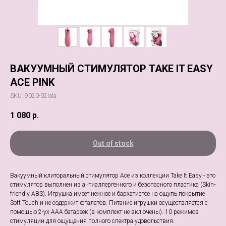
ВАКУУМНЫЙ СТИМУЛЯТОР TAKE IT EASY
ACE PINK
SKU:
9020-02lola
1 080
р.
Out of stock
Вакуумный клиторальный стимулятор Ace из коллекции Take It Easy - это
стимулятор выполнен из антиаллергенного и безопасного пластика (Skin-
friendly ABS). Игрушка имеет нежное и бархатистое на ощупь покрытие
Soft Touch и не содержит фталатов. Питание игрушки осуществляется с
помощью 2-ух ААА батареек (в комплект не включены). 10 режимов
стимуляции для ощущения полного спектра удовольствия.