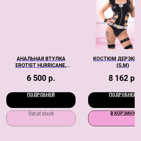
АНАЛЬНАЯ ВТУЛКА
КОСТЮМ ДЕРЗКИЙ
EROTIST HURRICANE,
(S,M)
СИЛИКОН, ЧЕРНЫЙ, 14 СМ
6 500
р.
8 162
р.
ПОДРОБНЕЙ
ПОДРОБНЕЙ
Out of stock
В КОРЗИНУ