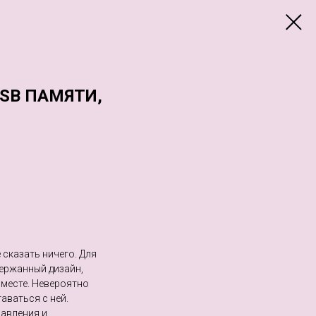
SB ПАМЯТИ,
 сказать ничего. Для
ержанный дизайн,
месте. Невероятно
аваться с ней.
равления и