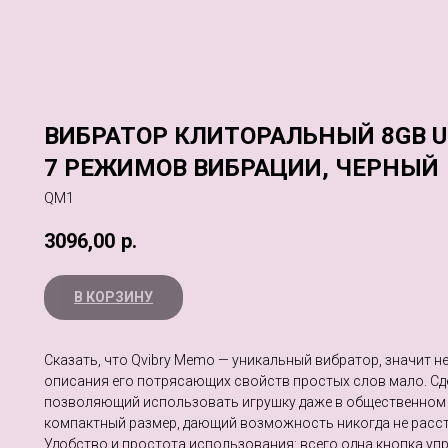
ВИБРАТОР КЛИТОРАЛЬНЫЙ 8GB U
7 РЕЖИМОВ ВИБРАЦИИ, ЧЕРНЫЙ
QM1
3096,00
р.
В КОРЗИНУ
Сказать, что Qvibry Memo — уникальный вибратор, значит не
описания его потрясающих свойств простых слов мало. Сд
позволяющий использовать игрушку даже в общественном 
компактный размер, дающий возможность никогда не расст
Удобство и простота использования: всего одна кнопка уп