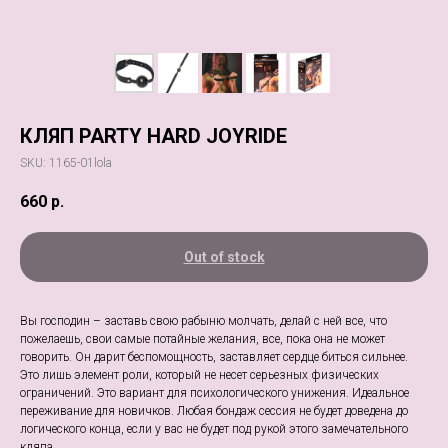
КЛЯП PARTY HARD JOYRIDE
SKU:
1165-01lola
660
р.
Out of stock
Вы господин – заставь свою рабыню молчать, делай с ней все, что
пожелаешь, свои самые потайные желания, все, пока она не может
говорить. Он дарит беспомощность, заставляет сердце биться сильнее.
Это лишь элемент роли, который не несет серьезных физических
ограничений. Это вариант для психологического унижения. Идеальное
переживание для новичков. Любая бондаж сессия не будет доведена до
логического конца, если у вас не будет под рукой этого замечательного
кляпа.