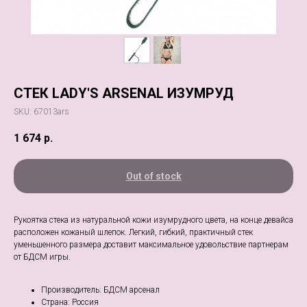
СТЕК LADY'S ARSENAL ИЗУМРУД
SKU:
67013ars
1 674
р.
Out of stock
Рукоятка стека из натуральной кожи изумрудного цвета, на конце девайса
расположен кожаный шлепок. Легкий, гибкий, практичный стек
уменьшенного размера доставит максимальное удовольствие партнерам
от БДСМ игры.
Производитель: БДСМ арсенал
Страна: Россия