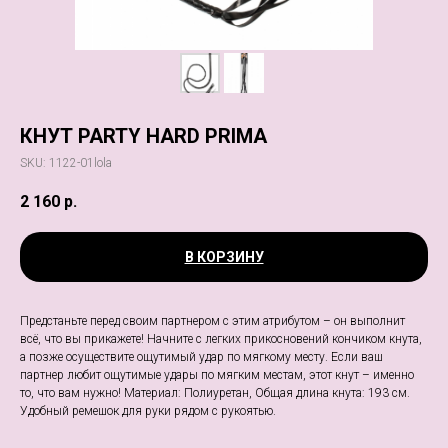
КНУТ PARTY HARD PRIMA
SKU:
1122-01lola
2 160
р.
В КОРЗИНУ
Предстаньте перед своим партнером с этим атрибутом – он выполнит
всё, что вы прикажете! Начните с легких прикосновений кончиком кнута,
а позже осуществите ощутимый удар по мягкому месту. Если ваш
партнер любит ощутимые удары по мягким местам, этот кнут – именно
то, что вам нужно! Материал: Полиуретан, Общая длина кнута: 193 см.
Удобный ремешок для руки рядом с рукоятью.