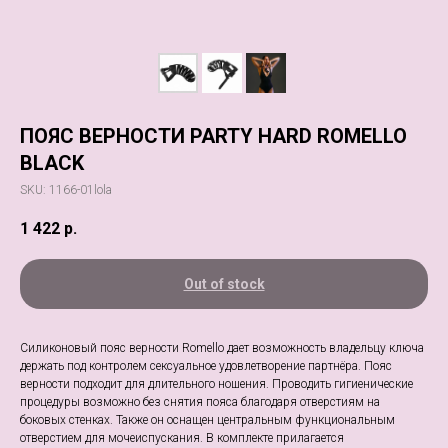
ПОЯС ВЕРНОСТИ PARTY HARD ROMELLO
BLACK
SKU:
1166-01lola
1 422
р.
Out of stock
Силиконовый пояс верности Romello дает возможность владельцу ключа
держать под контролем сексуальное удовлетворение партнёра. Пояс
верности подходит для длительного ношения. Проводить гигиенические
процедуры возможно без снятия пояса благодаря отверстиям на
боковых стенках. Также он оснащен центральным функциональным
отверстием для мочеиспускания. В комплекте прилагается