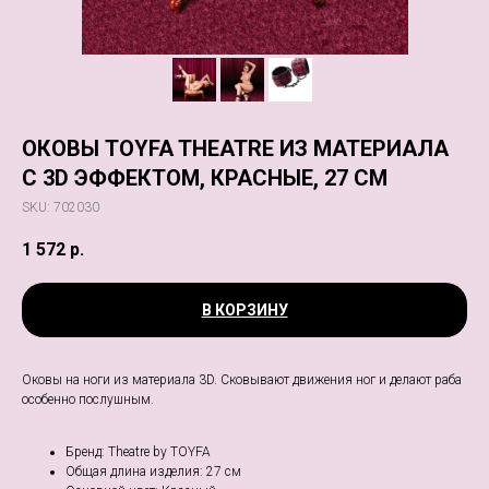
ОКОВЫ TOYFA THEATRE ИЗ МАТЕРИАЛА
С 3D ЭФФЕКТОМ, КРАСНЫЕ, 27 СМ
SKU:
702030
1 572
р.
В КОРЗИНУ
Оковы на ноги из материала 3D. Сковывают движения ног и делают раба
особенно послушным.
Бренд: Тheatre by TOYFA
Общая длина изделия: 27 см