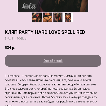
КЛЯП PARTY HARD LOVE SPELL RED
SKU:
1144-02lola
534
р.
Out of stock
Вы господин – заставь свою рабыню молчать, делай с ней все, что
пожелаешь, свои самые потайные желания, все, пока она не может
говорить. Он дарит беспомощность, заставляет сердце биться сильнее.
Это лишь элемент роли, который не несет серьезных физических
ограничений. Это вариант для психологического унижения. Идеальное
переживание для новичков. Любая бондаж сессия не будет доведена до
логического конца, если у вас не будет под рукой этого замечательного
кляпа.