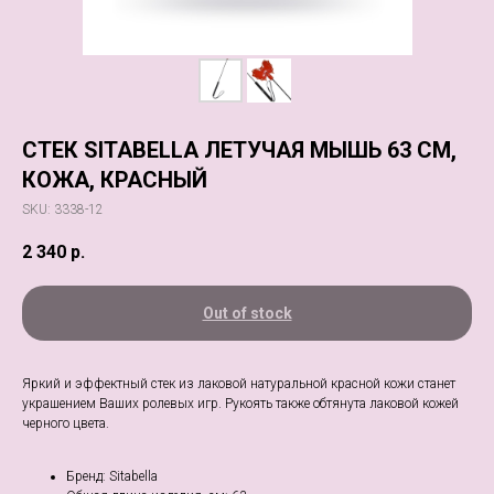
СТЕК SITABELLA ЛЕТУЧАЯ МЫШЬ 63 СМ,
КОЖА, КРАСНЫЙ
SKU:
3338-12
2 340
р.
Out of stock
Яркий и эффектный стек из лаковой натуральной красной кожи станет
украшением Ваших ролевых игр. Рукоять также обтянута лаковой кожей
черного цвета.
Бренд: Sitabella